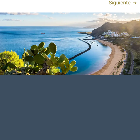
Siguiente
→